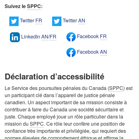
Suivez le
SPPC
:
Twitter
FR
Twitter
AN
Facebook
FR
LinkedIn
AN
/
FR
Facebook
AN
Déclaration d’accessibilité
Le Service des poursuites pénales du Canada (
SPPC
) est
un participant clé dans l’appareil de justice pénale
canadien. Un aspect important de sa mission consiste à
contribuer à faire du Canada une société sécuritaire et
juste. Chaque employé joue un rôle particulier dans la
mission du
SPPC
. Ce rôle leur confère une position de
confiance très importante et privilégiée, qui requiert des
normes élevées de comportement éthique et affirme la