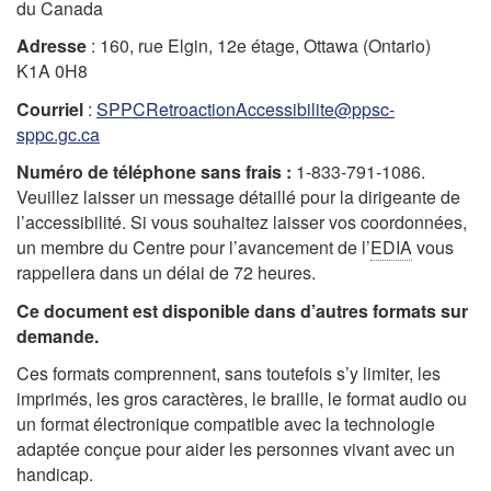
du Canada
Adresse
: 160, rue Elgin, 12e étage, Ottawa (Ontario)
K1A 0H8
Courriel
:
SPPCRetroactionAccessibilite@ppsc-
sppc.gc.ca
Numéro de téléphone sans frais :
1-833-791-1086
.
Veuillez laisser un message détaillé pour la dirigeante de
l’accessibilité. Si vous souhaitez laisser vos coordonnées,
un membre du Centre pour l’avancement de l’
EDIA
vous
rappellera dans un délai de 72 heures.
Ce document est disponible dans d’autres formats sur
demande.
Ces formats comprennent, sans toutefois s’y limiter, les
imprimés, les gros caractères, le braille, le format audio ou
un format électronique compatible avec la technologie
adaptée conçue pour aider les personnes vivant avec un
handicap.