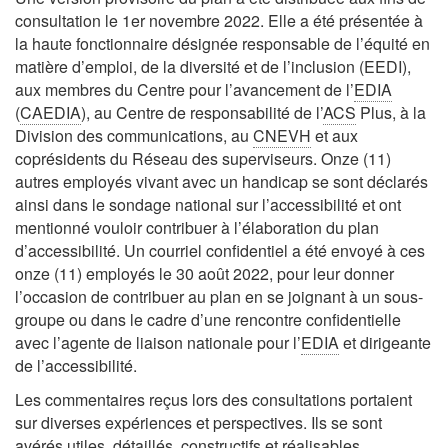
consultation le 1er novembre 2022. Elle a été présentée à
la haute fonctionnaire désignée responsable de l’équité en
matière d’emploi, de la diversité et de l’inclusion (EEDI),
aux membres du Centre pour l’avancement de l’
EDIA
(
CAEDIA
), au Centre de responsabilité de l’
ACS
Plus, à la
Division des communications, au
CNEVH
et aux
coprésidents du Réseau des superviseurs. Onze (11)
autres employés vivant avec un handicap se sont déclarés
ainsi dans le sondage national sur l’accessibilité et ont
mentionné vouloir contribuer à l’élaboration du plan
d’accessibilité. Un courriel confidentiel a été envoyé à ces
onze (11) employés le 30 août 2022, pour leur donner
l’occasion de contribuer au plan en se joignant à un sous-
groupe ou dans le cadre d’une rencontre confidentielle
avec l’agente de liaison nationale pour l’
EDIA
et dirigeante
de l’accessibilité.
Les commentaires reçus lors des consultations portaient
sur diverses expériences et perspectives. Ils se sont
avérés utiles, détaillés, constructifs et réalisables.