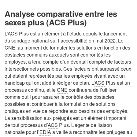
Analyse comparative entre les
sexes plus (
ACS
Plus)
L’
ACS
Plus est un élément à l’étude depuis le lancement
du sondage national sur l’accessibilité en mai 2022. Le
CNE
, au moment de formuler les solutions en fonction des
obstacles communs auxquels sont confrontés les
employés, a tenu compte d’un éventail complet de facteurs
intersectionnels possibles. Ces facteurs ont surpassé ceux
qui étaient représentés par les employés vivant avec un
handicap qui ont aidé à rédiger ce plan. L’
ACS
Plus est un
processus continu, et le
CNE
continuera de l’utiliser
comme outil pour assurer le contrôle des obstacles
possibles et contribuer à la formulation de solutions
pratiques en vue de répondre aux besoins des employés.
La sensibilisation aux préjugés est un élément important
de tout processus d’
ACS
Plus. L’agente de liaison
nationale pour l’
EDIA
a veillé à reconnaître les préjugés au