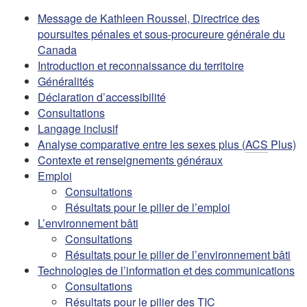
Message de Kathleen Roussel, Directrice des
poursuites pénales et sous-procureure générale du
Canada
Introduction et reconnaissance du territoire
Généralités
Déclaration d’accessibilité
Consultations
Langage inclusif
Analyse comparative entre les sexes plus (
ACS
Plus)
Contexte et renseignements généraux
Emploi
Consultations
Résultats pour le pilier de l’emploi
L’environnement bâti
Consultations
Résultats pour le pilier de l’environnement bâti
Technologies de l’information et des communications
Consultations
Résultats pour le pilier des
TIC