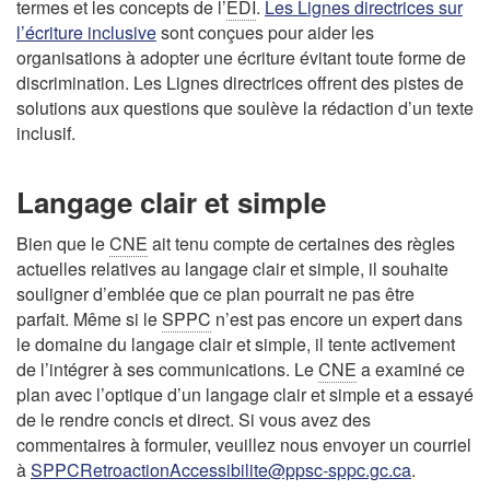
termes et les concepts de l’
EDI
.
Les Lignes directrices sur
l’écriture inclusive
sont conçues pour aider les
organisations à adopter une écriture évitant toute forme de
discrimination. Les Lignes directrices offrent des pistes de
solutions aux questions que soulève la rédaction d’un texte
inclusif.
Langage clair et simple
Bien que le
CNE
ait tenu compte de certaines des règles
actuelles relatives au langage clair et simple, il souhaite
souligner d’emblée que ce plan pourrait ne pas être
parfait. Même si le
SPPC
n’est pas encore un expert dans
le domaine du langage clair et simple, il tente activement
de l’intégrer à ses communications. Le
CNE
a examiné ce
plan avec l’optique d’un langage clair et simple et a essayé
de le rendre concis et direct. Si vous avez des
commentaires à formuler, veuillez nous envoyer un courriel
à
SPPCRetroactionAccessibilite@ppsc-sppc.gc.ca
.