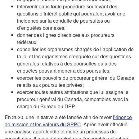
intervenir dans toute procédure soulevant des
questions d’intérêt public qui pourraient avoir une
incidence sur la conduite de poursuites ou
d’enquêtes connexes;
donner des lignes directrices aux procureurs
fédéraux;
conseiller les organismes chargés de l’application de
la loi et les organismes d’enquête sur des questions
générales relatives à des poursuites ou à des
enquêtes pouvant mener à des poursuites;
exercer les pouvoirs du procureur général du Canada
relatifs aux poursuites privées;
exercer toutes autres attributions que lui assigne le
procureur général du Canada, compatibles avec la
charge du Bureau du
DPP
.
En 2020, une initiative a été lancée afin de revoir
l’énoncé
de mission et les valeurs du
SPPC
. Après avoir effectué
une analyse approfondie et mené un processus de
consultation, il a été déterminé que l’ensemble actuel ne