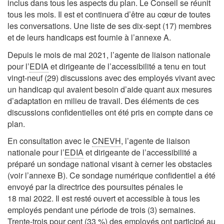
inclus dans tous les aspects du plan. Le Conseil se réunit
tous les mois. Il est et continuera d’être au cœur de toutes
les conversations. Une liste de ses dix-sept (17) membres
et de leurs handicaps est fournie à l’annexe A.
Depuis le mois de mai 2021, l’agente de liaison nationale
pour l’
EDIA
et dirigeante de l’accessibilité a tenu en tout
vingt-neuf (29) discussions avec des employés vivant avec
un handicap qui avaient besoin d’aide quant aux mesures
d’adaptation en milieu de travail. Des éléments de ces
discussions confidentielles ont été pris en compte dans ce
plan.
En consultation avec le
CNEVH
, l’agente de liaison
nationale pour l’
EDIA
et dirigeante de l’accessibilité a
préparé un sondage national visant à cerner les obstacles
(voir l’annexe B). Ce sondage numérique confidentiel a été
envoyé par la directrice des poursuites pénales le
18 mai 2022. Il est resté ouvert et accessible à tous les
employés pendant une période de trois (3) semaines.
Trente-trois pour cent (33 %) des employés ont participé au