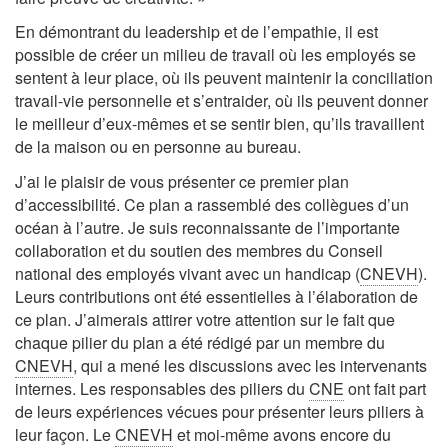
En démontrant du leadership et de l’empathie, il est
possible de créer un milieu de travail où les employés se
sentent à leur place, où ils peuvent maintenir la conciliation
travail-vie personnelle et s’entraider, où ils peuvent donner
le meilleur d’eux-mêmes et se sentir bien, qu’ils travaillent
de la maison ou en personne au bureau.
J’ai le plaisir de vous présenter ce premier plan
d’accessibilité. Ce plan a rassemblé des collègues d’un
océan à l’autre. Je suis reconnaissante de l’importante
collaboration et du soutien des membres du Conseil
national des employés vivant avec un handicap (
CNEVH
).
Leurs contributions ont été essentielles à l’élaboration de
ce plan. J’aimerais attirer votre attention sur le fait que
chaque pilier du plan a été rédigé par un membre du
CNEVH
, qui a mené les discussions avec les intervenants
internes. Les responsables des piliers du
CNE
ont fait part
de leurs expériences vécues pour présenter leurs piliers à
leur façon. Le
CNEVH
et moi-même avons encore du