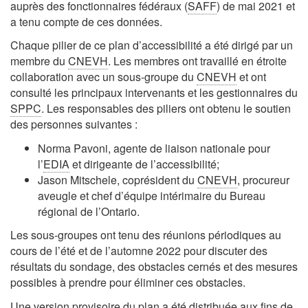
auprès des fonctionnaires fédéraux (
SAFF
) de mai 2021 et
a tenu compte de ces données.
Chaque pilier de ce plan d’accessibilité a été dirigé par un
membre du
CNEVH
. Les membres ont travaillé en étroite
collaboration avec un sous-groupe du
CNEVH
et ont
consulté les principaux intervenants et les gestionnaires du
SPPC
. Les responsables des piliers ont obtenu le soutien
des personnes suivantes :
Norma Pavoni, agente de liaison nationale pour
l’
EDIA
et dirigeante de l’accessibilité;
Jason Mitschele, coprésident du
CNEVH
, procureur
aveugle et chef d’équipe intérimaire du Bureau
régional de l’Ontario.
Les sous-groupes ont tenu des réunions périodiques au
cours de l’été et de l’automne 2022 pour discuter des
résultats du sondage, des obstacles cernés et des mesures
possibles à prendre pour éliminer ces obstacles.
Une version provisoire du plan a été distribuée aux fins de