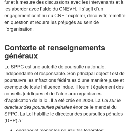
fur et à mesure des discussions avec les intervenants et à
les aborder avec l’aide du
CNEVH
. Il s’agit d’un
engagement continu du
CNE
: explorer, découvrir, remettre
en question et réduire les préjugés au sein de
l’organisation.
Contexte et renseignements
généraux
Le
SPPC
est une autorité de poursuite nationale,
indépendante et responsable. Son principal objectif est de
poursuivre les infractions fédérales d’une manière juste et
exempte de toute influence indue. Il fournit également des
conseils juridiques et de l’aide aux organismes
d’application de la loi. Il a été créé en 2006. La
Loi sur le
directeur des poursuites pénales
énonce le mandat du
SPPC
. La Loi habilite le directeur des poursuites pénales
(
DPP
) à :
engager et mener les poursuites fédérales;