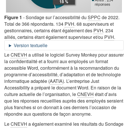
Figure 1
- Sondage sur l’accessibilité du
SPPC
de 2022.
Total de 366 répondants. 134
PVH
. 68 superviseurs et
gestionnaires, certains étant également des
PVH
. 234
alliés, certains étant également superviseur et/ou
PVH
.
Le
CNEVH
a utilisé le logiciel Survey Monkey pour assurer
la confidentialité et a fourni aux employés un format
accessible Word, conformément à la recommandation du
programme d’accessibilité, d’adaptation et de technologie
informatique adaptée (
AATIA
). L’entreprise Just
Accessibility a préparé le document Word. En raison de la
culture actuelle de l’organisation, le
CNEVH
était d’avis
que les réponses recueillies auprès des employés seraient
plus franches si on donnait à ces derniers l’occasion de
répondre aux questions de façon anonyme.
Le
CNEVH
a également examiné les résultats du Sondage